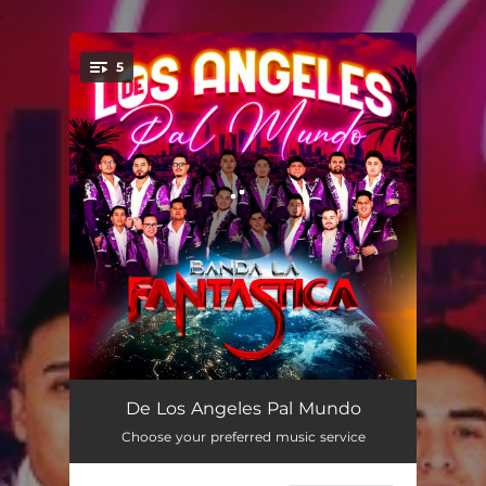
.
5
You're all set!
Ahorita Te Puedes Marchar (En vivo)
02:54
De Los Angeles Pal Mundo
Choose your preferred music service
No Se La Van Acabar (En vivo)
02:28