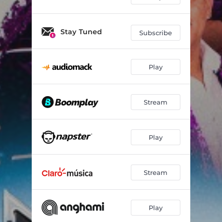
Stay Tuned
Subscribe
Play
Stream
Play
Stream
Play