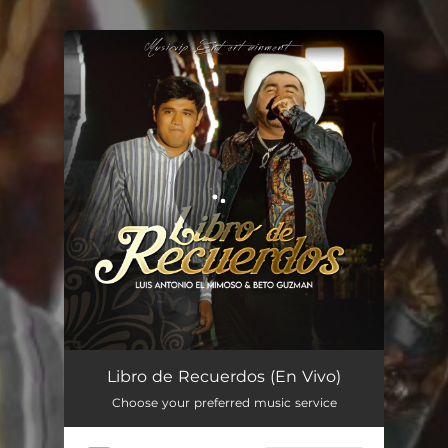
.
You're all set!
Libro de Recuerdos (En Vivo)
04:59
Libro de Recuerdos (En Vivo)
Choose your preferred music service