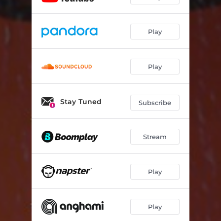
Play
Play
Stay Tuned
Subscribe
Stream
Play
Play