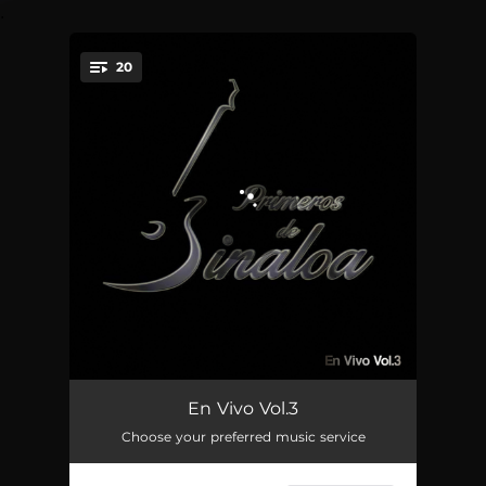
.
20
You're all set!
Alineando Cabrones (En Vivo)
05:22
En Vivo Vol.3
Choose your preferred music service
Chalo Araujo (En Vivo)
03:34