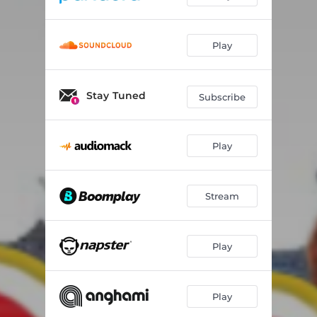
Play
Stay Tuned
Subscribe
Play
Stream
Play
Play