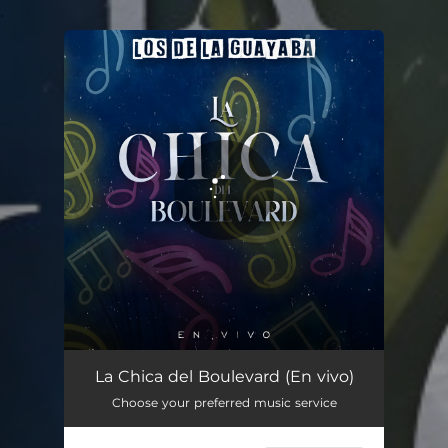
.
You're all set!
La Chica del Boulevard (En vivo)
03:03
La Chica del Boulevard (En vivo)
Choose your preferred music service