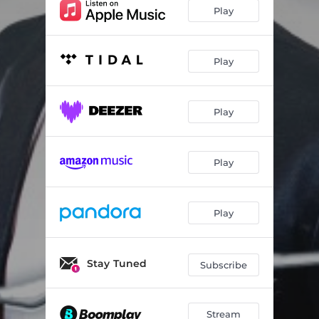
Bonita
03:05
Play
La Captura Ill
02:37
Bélico el Asunto
03:22
Play
Versos de Mi Alma
02:47
Play
Del Signo Libra
04:00
Quien Es Usted
03:10
Play
Polvo y Nada
04:06
Mundo de Amor
02:47
Play
Lo Intentamos
03:29
Mi Segunda Vida
02:56
Stay Tuned
Subscribe
Si Me Ven
02:26
Es Que Me Gustas
02:23
Stream