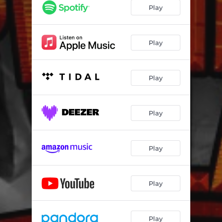
Mi Ranchito (En Vivo)
03:34
Play
Pero Quererte Jamás (En Vivo)
03:02
Playa Sola (En Vivo)
02:25
Play
Regresa (En Vivo)
03:30
Play
Se Va Muriendo Mi Alma (En Vivo)
04:05
Somos los Que Somos (En Vivo)
04:06
Play
Una Página Más
02:08
Una Aventura
03:54
Play
Cabrón y Vago
02:44
Amigos Tuve una Novia
04:00
Play
El Columpio
04:00
El Especial
02:35
Play