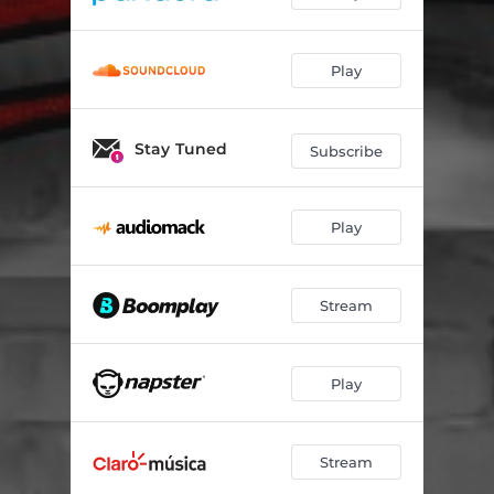
Eres Mala
03:28
Play
La Ladrona
03:12
La Yaquecita
04:21
Stay Tuned
Subscribe
Popurrí Pa' Bailar
12:15
Play
Stream
Play
Stream