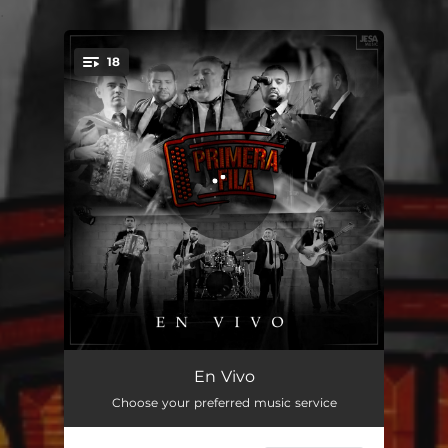
.
18
You're all set!
Con Dinero Baila el Perro (En Vivo)
03:25
En Vivo
Choose your preferred music service
Medias Negras (En Vivo)
02:58